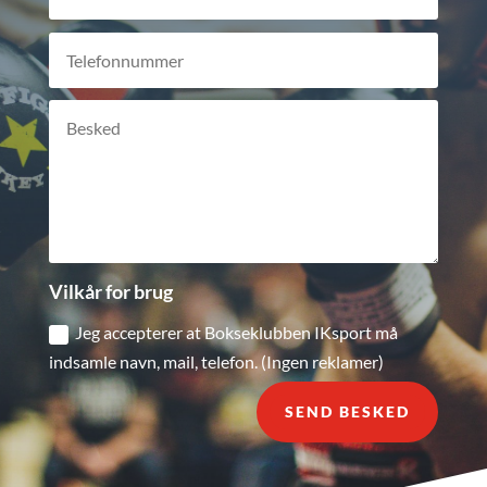
Vilkår for brug
Jeg accepterer at Bokseklubben IKsport må
indsamle navn, mail, telefon. (Ingen reklamer)
SEND BESKED