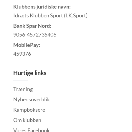
Klubbens juridiske navn:
Idræts Klubben Sport (I.K.Sport)
Bank Spar Nord:
9056-4572735406
MobilePay:
459376
Hurtige links
Træning
Nyhedsoverblik
Kampboksere
Om klubben
Vores Facebook