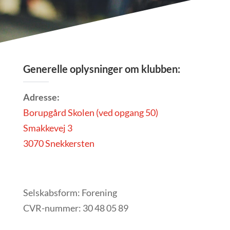
Generelle oplysninger om klubben:
Adresse:
Borupgård Skolen (ved opgang 50)
Smakkevej 3
3070 Snekkersten
Selskabsform: Forening
CVR-nummer: 30 48 05 89