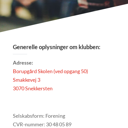
Generelle oplysninger om klubben:
Adresse:
Borupgård Skolen (ved opgang 50)
Smakkevej 3
3070 Snekkersten
Selskabsform: Forening
CVR-nummer: 30 48 05 89