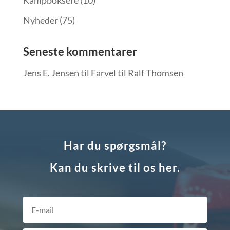
Kampboksere
(10)
Nyheder
(75)
Seneste kommentarer
Jens E. Jensen
til
Farvel til Ralf Thomsen
Har du spørgsmål?
Kan du skrive til os her.