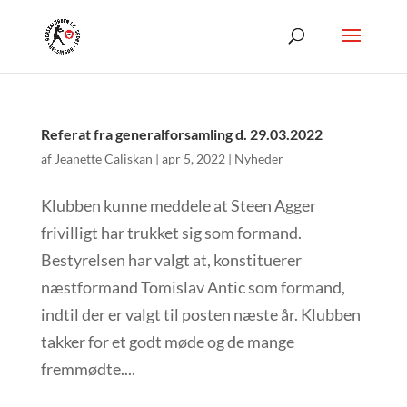
Referat fra generalforsamling d. 29.03.2022
af
Jeanette Caliskan
|
apr 5, 2022
|
Nyheder
Klubben kunne meddele at Steen Agger
frivilligt har trukket sig som formand.
Bestyrelsen har valgt at, konstituerer
næstformand Tomislav Antic som formand,
indtil der er valgt til posten næste år. Klubben
takker for et godt møde og de mange
fremmødte....