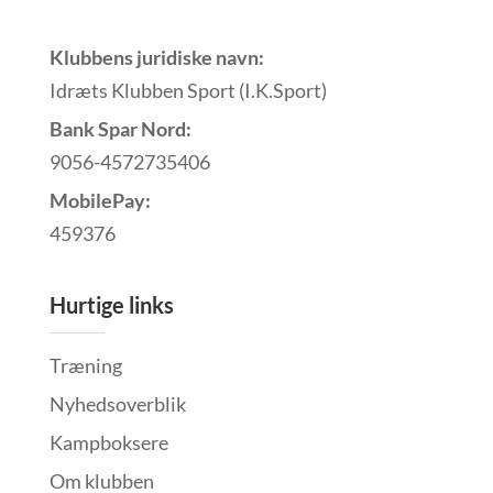
Klubbens juridiske navn:
Idræts Klubben Sport (I.K.Sport)
Bank Spar Nord:
9056-4572735406
MobilePay:
459376
Hurtige links
Træning
Nyhedsoverblik
Kampboksere
Om klubben