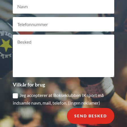
Vilkår for brug
Jeg accepterer at Bokseklubben IKsport må
indsamle navn, mail, telefon. (Ingen reklamer)
SEND BESKED