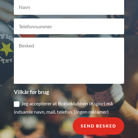
Vilkår for brug
Jeg accepterer at Bokseklubben IKsport må
indsamle navn, mail, telefon. (Ingen reklamer)
SEND BESKED