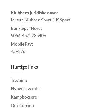
Klubbens juridiske navn:
Idræts Klubben Sport (I.K.Sport)
Bank Spar Nord:
9056-4572735406
MobilePay:
459376
Hurtige links
Træning
Nyhedsoverblik
Kampboksere
Om klubben