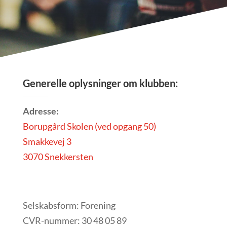
Generelle oplysninger om klubben:
Adresse:
Borupgård Skolen (ved opgang 50)
Smakkevej 3
3070 Snekkersten
Selskabsform: Forening
CVR-nummer: 30 48 05 89