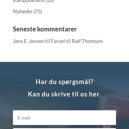
Kampboksere
(10)
Nyheder
(75)
Seneste kommentarer
Jens E. Jensen
til
Farvel til Ralf Thomsen
Har du spørgsmål?
Kan du skrive til os her.