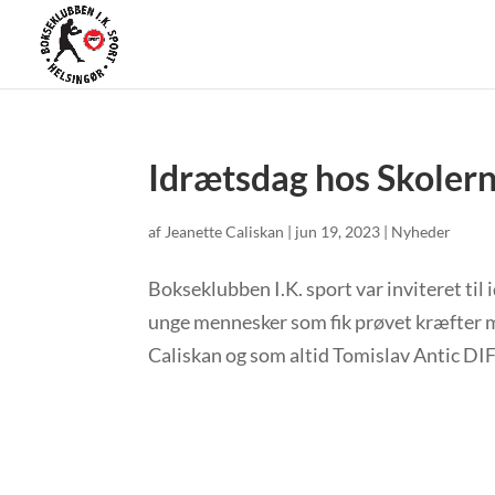
Idrætsdag hos Skoler
af
Jeanette Caliskan
|
jun 19, 2023
|
Nyheder
Bokseklubben I.K. sport var inviteret ti
unge mennesker som fik prøvet kræfter m
Caliskan og som altid Tomislav Antic DI