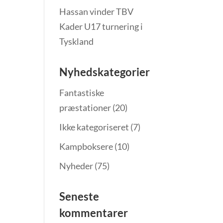
Hassan vinder TBV
Kader U17 turnering i
Tyskland
Nyhedskategorier
Fantastiske
præstationer
(20)
Ikke kategoriseret
(7)
Kampboksere
(10)
Nyheder
(75)
Seneste
kommentarer