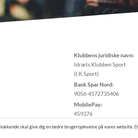
Klubbens juridiske navn:
Idræts Klubben Sport
(I.K.Sport)
Bank Spar Nord:
9056-4572735406
MobilePay:
459376
ukkende skal give dig en bedre brugeroplevelse på vores website. 