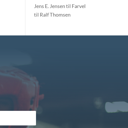
Jens E. Jensen
til
Farvel
til Ralf Thomsen