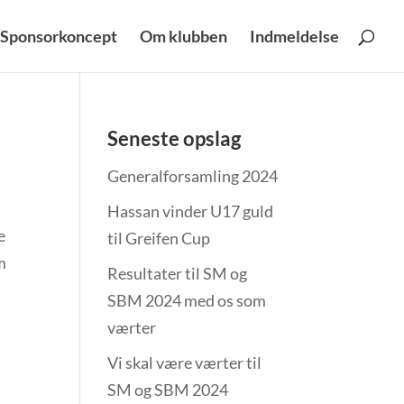
Sponsorkoncept
Om klubben
Indmeldelse
Seneste opslag
Generalforsamling 2024
Hassan vinder U17 guld
e
til Greifen Cup
m
Resultater til SM og
SBM 2024 med os som
værter
Vi skal være værter til
SM og SBM 2024