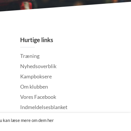
Hurtige links
Træning
Nyhedsoverblik
Kampboksere
Om klubben
Vores Facebook
Indmeldelsesblanket
Klager
Du kan læse mere om dem her