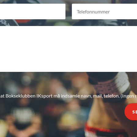
 at Bokseklubben IKsport må indsamle navn, mail, telefon. (Ingen 
S