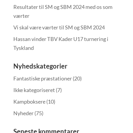
Resultater til SM og SBM 2024 med os som
værter
Vi skal være værter til SM og SBM 2024
Hassan vinder TBV Kader U17 turnering i
Tyskland
Nyhedskategorier
Fantastiske præstationer
(20)
Ikke kategoriseret
(7)
Kampboksere
(10)
Nyheder
(75)
Seneste kommentarer