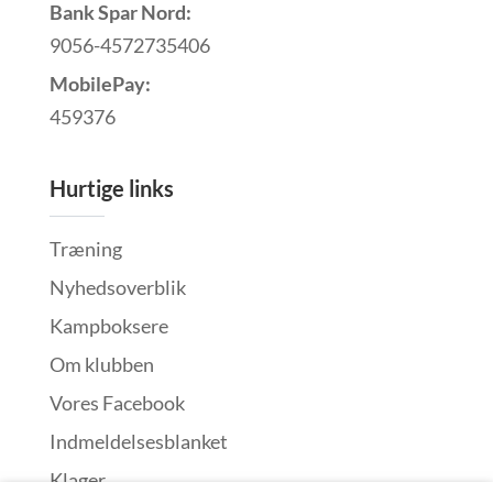
Bank Spar Nord:
9056-4572735406
MobilePay:
459376
Hurtige links
Træning
Nyhedsoverblik
Kampboksere
Om klubben
Vores Facebook
Indmeldelsesblanket
Klager