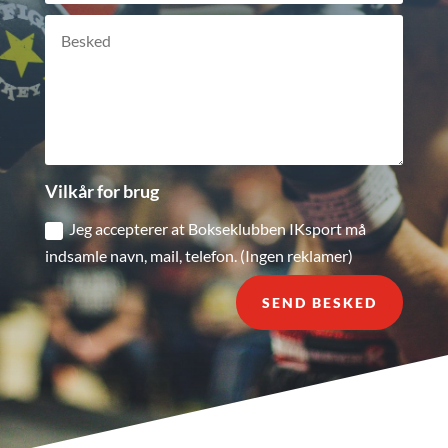
Vilkår for brug
Jeg accepterer at Bokseklubben IKsport må
indsamle navn, mail, telefon. (Ingen reklamer)
SEND BESKED