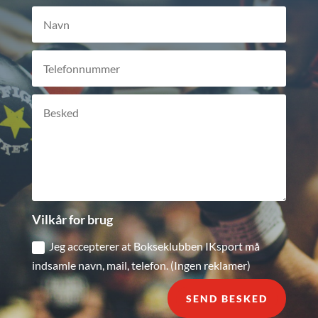
Vilkår for brug
Jeg accepterer at Bokseklubben IKsport må
indsamle navn, mail, telefon. (Ingen reklamer)
SEND BESKED