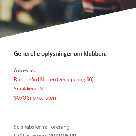
Generelle oplysninger om klubben:
Adresse:
Borupgård Skolen (ved opgang 50)
Smakkevej 3
3070 Snekkersten
Selskabsform: Forening
CVR-nummer: 30 48 05 89