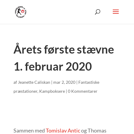
Årets første stævne
1. februar 2020
af
Jeanette Caliskan
|
mar 2, 2020
|
Fantastiske
præstationer
,
Kampboksere
|
0 Kommentarer
Sammen med
Tomislav Antic
og Thomas