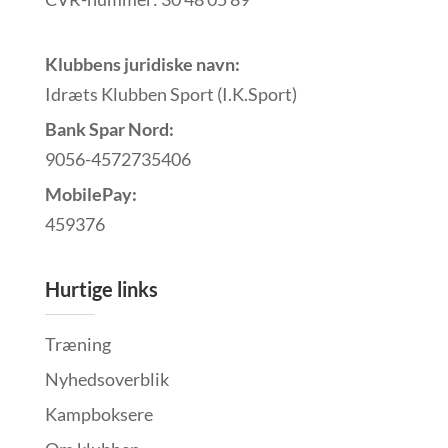
Klubbens juridiske navn:
Idræts Klubben Sport (I.K.Sport)
Bank Spar Nord:
9056-4572735406
MobilePay:
459376
Hurtige links
Træning
Nyhedsoverblik
Kampboksere