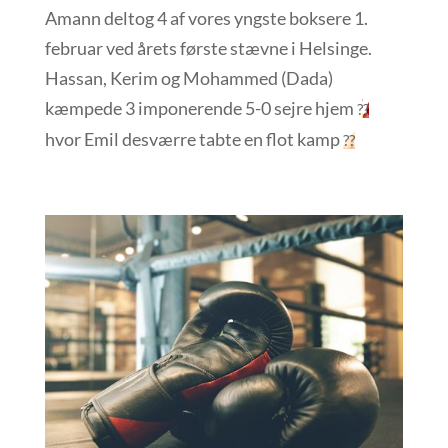
Amann deltog 4 af vores yngste boksere 1.
februar ved årets første stævne i Helsinge.
Hassan, Kerim og Mohammed (Dada)
kæmpede 3 imponerende 5-0 sejre hjem
?
?
hvor Emil desværre tabte en flot kamp
??