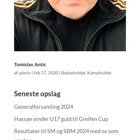
Tomislav Antic
af
admin
|
feb 17, 2020
|
Bokseholdet
,
Kampholdet
Seneste opslag
Generalforsamling 2024
Hassan vinder U17 guld til Greifen Cup
Resultater til SM og SBM 2024 med os som