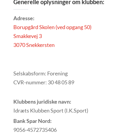
Generelle oplysninger om klubben:
Adresse:
Borupgård Skolen (ved opgang 50)
Smakkevej 3
3070 Snekkersten
Selskabsform: Forening
CVR-nummer: 30 48 05 89
Klubbens juridiske navn:
Idræts Klubben Sport (I.K.Sport)
Bank Spar Nord:
9056-4572735406