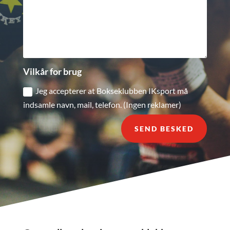
Vilkår for brug
Jeg accepterer at Bokseklubben IKsport må
indsamle navn, mail, telefon. (Ingen reklamer)
SEND BESKED