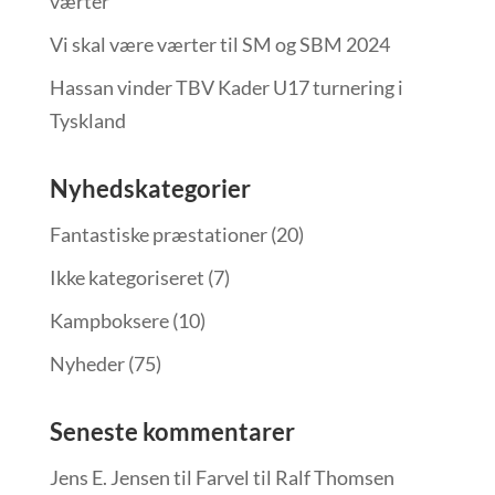
værter
Vi skal være værter til SM og SBM 2024
Hassan vinder TBV Kader U17 turnering i
Tyskland
Nyhedskategorier
Fantastiske præstationer
(20)
Ikke kategoriseret
(7)
Kampboksere
(10)
Nyheder
(75)
Seneste kommentarer
Jens E. Jensen
til
Farvel til Ralf Thomsen