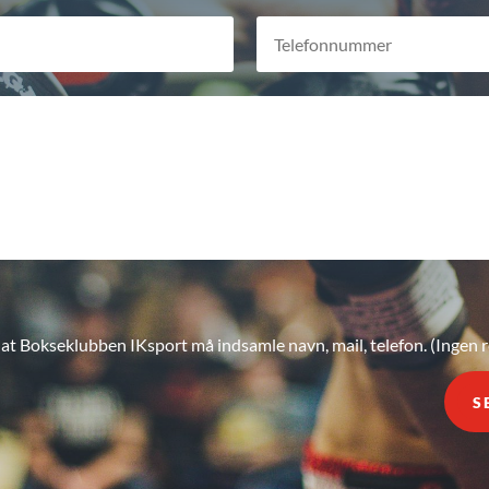
 at Bokseklubben IKsport må indsamle navn, mail, telefon. (Ingen 
S