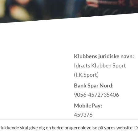
Klubbens juridiske navn:
Idræts Klubben Sport
(I.K.Sport)
Bank Spar Nord:
9056-4572735406
MobilePay:
459376
ukkende skal give dig en bedre brugeroplevelse på vores website. 