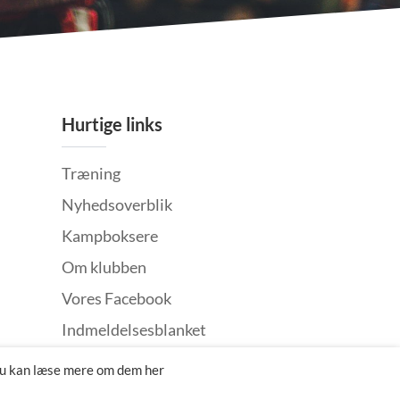
Hurtige links
Træning
Nyhedsoverblik
Kampboksere
Om klubben
Vores Facebook
Indmeldelsesblanket
Klager
Du kan læse mere om dem her