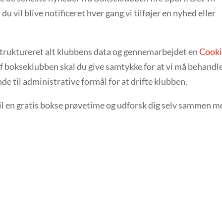
u vil blive notificeret hver gang vi tilføjer en nyhed eller
struktureret alt klubbens data og gennemarbejdet en
Cooki
f bokseklubben skal du give samtykke for at vi må behandl
e til administrative formål for at drifte klubben.
 til en gratis bokse prøvetime og udforsk dig selv sammen 