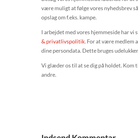
være muligt at følge vores nyhedsbrev så d
opslag om f.eks. kampe.
I arbejdet med vores hjemmeside har vi 
& privatlivspolitik
. For at være medlem a
dine persondata. Dette bruges udelukkend
Vi glæder os til at se dig på holdet. Kom
andre.
Indsend Kommentar