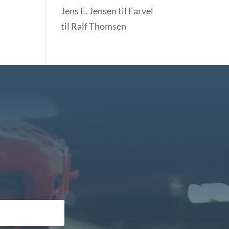
Jens E. Jensen
til
Farvel
til Ralf Thomsen