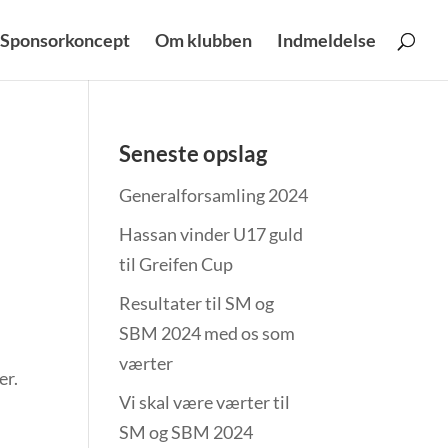
Sponsorkoncept
Om klubben
Indmeldelse
Seneste opslag
Generalforsamling 2024
Hassan vinder U17 guld
til Greifen Cup
Resultater til SM og
SBM 2024 med os som
værter
er.
Vi skal være værter til
SM og SBM 2024