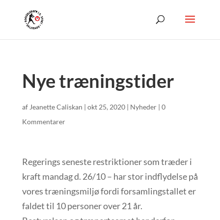
Nye træningstider
af
Jeanette Caliskan
|
okt 25, 2020
|
Nyheder
|
0
Kommentarer
Regerings seneste restriktioner som træder i
kraft mandag d. 26/10 – har stor indflydelse på
vores træningsmiljø fordi forsamlingstallet er
faldet til 10 personer over 21 år.