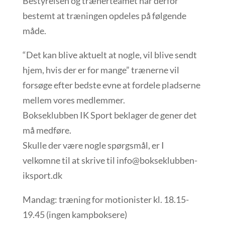
Bestyrelsen og trænerteamet har derfor
bestemt at træningen opdeles på følgende
måde.
“Det kan blive aktuelt at nogle, vil blive sendt
hjem, hvis der er for mange” trænerne vil
forsøge efter bedste evne at fordele pladserne
mellem vores medlemmer.
Bokseklubben IK Sport beklager de gener det
må medføre.
Skulle der være nogle spørgsmål, er I
velkomne til at skrive til info@bokseklubben-
iksport.dk
Mandag: træning for motionister kl. 18.15-
19.45 (ingen kampboksere)