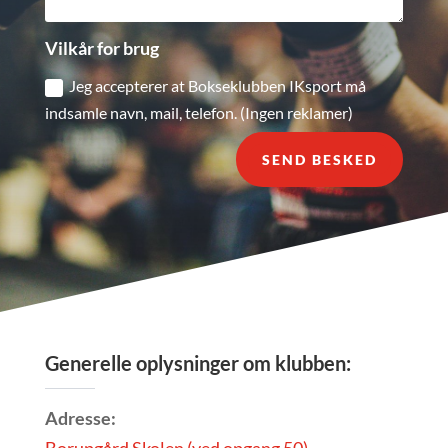
Vilkår for brug
Jeg accepterer at Bokseklubben IKsport må
indsamle navn, mail, telefon. (Ingen reklamer)
SEND BESKED
Generelle oplysninger om klubben:
Adresse: