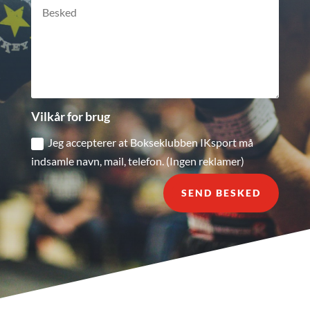
Vilkår for brug
Jeg accepterer at Bokseklubben IKsport må
indsamle navn, mail, telefon. (Ingen reklamer)
SEND BESKED