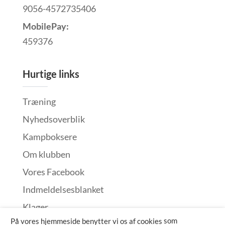
9056-4572735406
MobilePay:
459376
Hurtige links
Træning
Nyhedsoverblik
Kampboksere
Om klubben
Vores Facebook
Indmeldelsesblanket
Klager
som
På vores hjemmeside benytter vi os af cookies