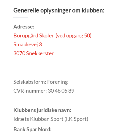
Generelle oplysninger om klubben:
Adresse:
Borupgård Skolen (ved opgang 50)
Smakkevej 3
3070 Snekkersten
Selskabsform: Forening
CVR-nummer: 30 48 05 89
Klubbens juridiske navn:
Idræts Klubben Sport (I.K.Sport)
Bank Spar Nord: