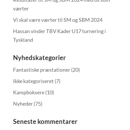
værter
Vi skal være værter til SM og SBM 2024
Hassan vinder TBV Kader U17 turnering i
Tyskland
Nyhedskategorier
Fantastiske præstationer
(20)
Ikke kategoriseret
(7)
Kampboksere
(10)
Nyheder
(75)
Seneste kommentarer