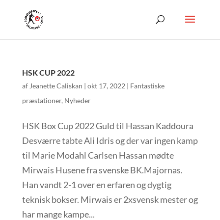
HSK CUP 2022
af
Jeanette Caliskan
|
okt 17, 2022
|
Fantastiske
præstationer
,
Nyheder
HSK Box Cup 2022 Guld til Hassan Kaddoura
Desværre tabte Ali Idris og der var ingen kamp
til Marie Modahl Carlsen Hassan mødte
Mirwais Husene fra svenske BK.Majornas.
Han vandt 2-1 over en erfaren og dygtig
teknisk bokser. Mirwais er 2xsvensk mester og
har mange kampe...