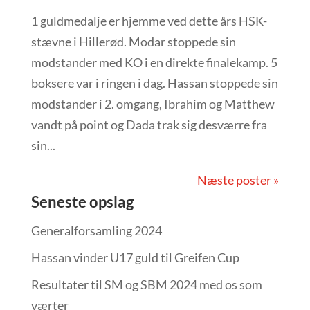
1 guldmedalje er hjemme ved dette års HSK-
stævne i Hillerød. Modar stoppede sin
modstander med KO i en direkte finalekamp. 5
boksere var i ringen i dag. Hassan stoppede sin
modstander i 2. omgang, Ibrahim og Matthew
vandt på point og Dada trak sig desværre fra
sin...
Næste poster »
Seneste opslag
Generalforsamling 2024
Hassan vinder U17 guld til Greifen Cup
Resultater til SM og SBM 2024 med os som
værter