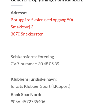
Adresse:
Borupgård Skolen (ved opgang 50)
Smakkevej 3
3070 Snekkersten
Selskabsform: Forening
CVR-nummer: 30 48 05 89
Klubbens juridiske navn:
Idræts Klubben Sport (I.K.Sport)
Bank Spar Nord:
9056-4572735406