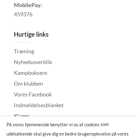
MobilePay:
459376
Hurtige links
Træning
Nyhedsoverblik
Kampboksere
Om klubben
Vores Facebook
Indmeldelsesblanket
Klager
som
På vores hjemmeside benytter vi os af cookies
udelukkende skal give dig en bedre brugeroplevelse på vores