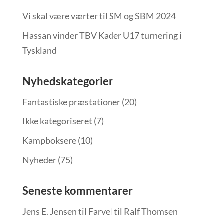
Vi skal være værter til SM og SBM 2024
Hassan vinder TBV Kader U17 turnering i
Tyskland
Nyhedskategorier
Fantastiske præstationer
(20)
Ikke kategoriseret
(7)
Kampboksere
(10)
Nyheder
(75)
Seneste kommentarer
Jens E. Jensen
til
Farvel til Ralf Thomsen