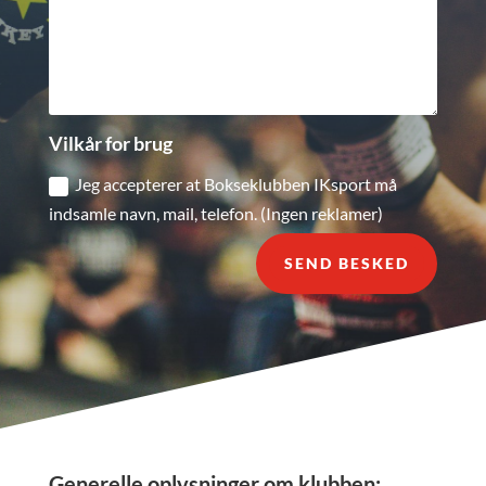
Vilkår for brug
Jeg accepterer at Bokseklubben IKsport må
indsamle navn, mail, telefon. (Ingen reklamer)
SEND BESKED
Generelle oplysninger om klubben: